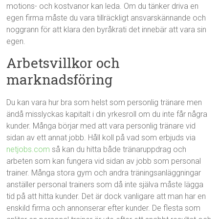
motions- och kostvanor kan leda. Om du tänker driva en
egen firma måste du vara tillräckligt ansvarskännande och
noggrann för att klara den byråkrati det innebär att vara sin
egen.
Arbetsvillkor och
marknadsföring
Du kan vara hur bra som helst som personlig tränare men
ändå misslyckas kapitalt i din yrkesroll om du inte får några
kunder. Många börjar med att vara personlig tränare vid
sidan av ett annat jobb. Håll koll på vad som erbjuds via
netjobs.com
så kan du hitta både tränaruppdrag och
arbeten som kan fungera vid sidan av jobb som personal
trainer. Många stora gym och andra träningsanläggningar
anställer personal trainers som då inte själva måste lägga
tid på att hitta kunder. Det är dock vanligare att man har en
enskild firma och annonserar efter kunder. De flesta som