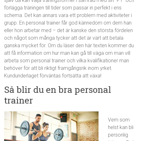
själv då kan välja träningsformer i samråd med sin ”PT” och
förlägga träningen till tider som passar in perfekt i ens
schema. Det kan annars vara ett problem med aktiviteter i
grupp. En personal trainer får god kännedom om dem han
eller hon arbetar med – det är kanske den största fördelen
och något som många tycker att det är värt att betala
ganska mycket för. Om du läser den här texten kommer du
att få information om hur man kan gå till väga om man vill
arbeta som personal trainer och vilka kvalifikationer man
behöver för att bli riktigt framgångsrik inom yrket.
Kundunderlaget förväntas fortsätta att växa!
Så blir du en bra personal
trainer
Vem som
helst kan bli
personlig