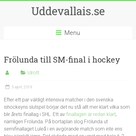
Uddevallais.se
Menu
Frölunda till SM-final i hockey
Idrott
5 april, 2019
Efter ett par väldigt intensiva matcher i den svenska
ishockeyns slutspel börjar det nu stå allt mer klart vilka som
blir årets finallag i SHL. Ett av
finallagen är redan klart
,
nämligen Frölunda. På bortaplan slog Frölunda ut
semifinallaget Luleå i en avgörande match som inte ens